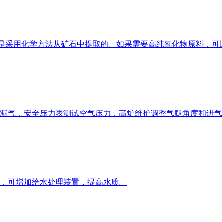
这些原料都是采用化学方法从矿石中提取的。如果需要高纯氧化物原料
漏气，安全压力表测试空气压力，高炉维护调整气腿角度和进气
，可增加给水处理装置，提高水质。