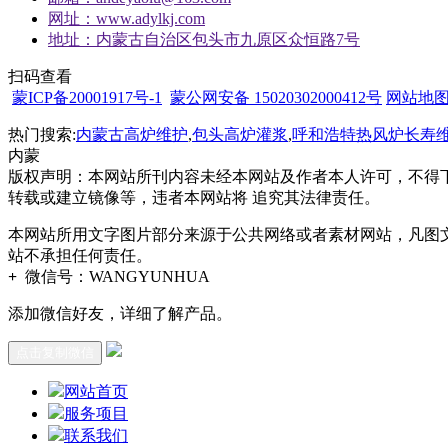
网址：www.adylkj.com
地址：内蒙古自治区包头市九原区众恒路7号
扫码查看
蒙ICP备20001917号-1
蒙公网安备 15020302000412号
网站地
热门搜索:
内蒙古高炉维护
,
包头高炉灌浆
,
呼和浩特热风炉长寿
内蒙
版权声明：本网站所刊内容未经本网站及作者本人许可，不得
转载或建立镜像等，违者本网站将 追究其法律责任。
本网站所用文字图片部分来源于公共网络或者素材网站，凡图
站不承担任何责任。
+
微信号：
WANGYUNHUA
添加微信好友，详细了解产品。
点击复制微信
网站首页
服务项目
联系我们