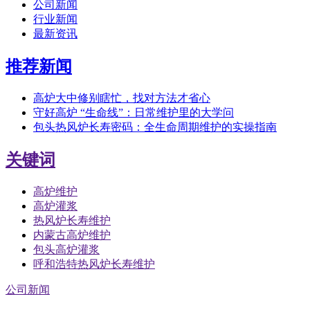
公司新闻
行业新闻
最新资讯
推荐新闻
高炉大中修别瞎忙，找对方法才省心
守好高炉 “生命线”：日常维护里的大学问
包头热风炉长寿密码：全生命周期维护的实操指南
关键词
高炉维护
高炉灌浆
热风炉长寿维护
内蒙古高炉维护
包头高炉灌浆
呼和浩特热风炉长寿维护
公司新闻