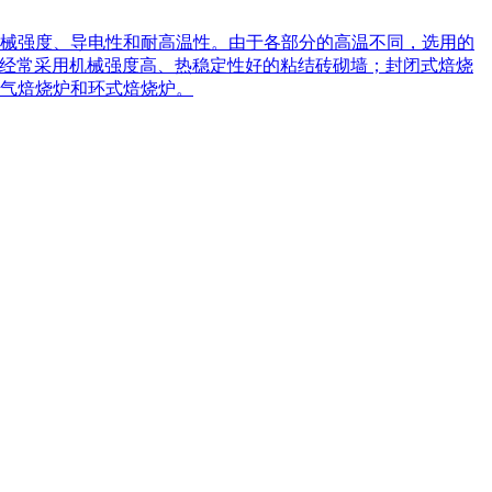
械强度、导电性和耐高温性。由于各部分的高温不同，选用的
此经常采用机械强度高、热稳定性好的粘结砖砌墙；封闭式焙烧
气焙烧炉和环式焙烧炉。