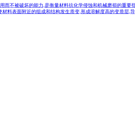
用而不被破坏的能力,是衡量材料抗化学侵蚀和机械磨损的重要
使材料表面附近的组成和结构发生质变,形成溶解度高的变质层,