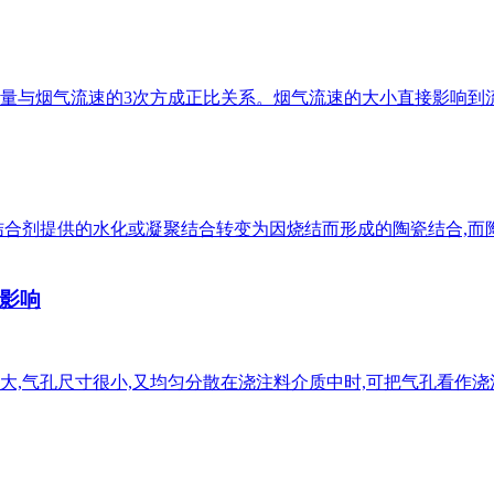
量与烟气流速的3次方成正比关系。烟气流速的大小直接影响到
结合剂提供的水化或凝聚结合转变为因烧结而形成的陶瓷结合,而
影响
大,气孔尺寸很小,又均匀分散在浇注料介质中时,可把气孔看作