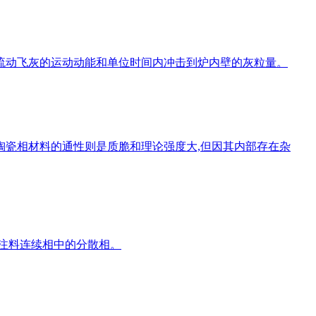
流动飞灰的运动动能和单位时间内冲击到炉内壁的灰粒量。
陶瓷相材料的通性则是质脆和理论强度大,但因其内部存在杂
浇注料连续相中的分散相。