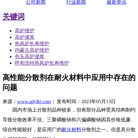
公司新闻
行业新闻
最新资讯
关键词
高炉维护
高炉灌浆
热风炉长寿维护
内蒙古高炉维护
包头高炉灌浆
呼和浩特热风炉长寿维护
高性能分散剂在耐火材料中应用中存在的
问题
来源：
www.adylkj.com
| 发布时间：2023年05月13日
国内市场上分散剂品种较多，但有部分品种受其结构制约
导致分散效果不佳。三聚磷酸钠和六偏磷酸钠因其价格低廉、
综合性能较好，是应用广的
耐火材料
分散剂之一。但是其分散