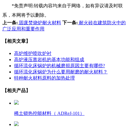
*免责声明:转载内容均来自于网络，如有异议请及时联
系，本网将予以删除。
上一条:
固废焚烧炉耐火材料
下一条:
耐火砖在建筑防火中的
广泛应用和重要作用
【相关文章】
高炉维护喷吹炉衬
高炉液压凿岩机的基本功能和组成
循环流化床锅炉的机械磨损原因主要有哪些?
循环流化床锅炉为什么要用耐磨的耐火材料？
特种耐火材料原料的加热处理
【相关产品】
稀土锁热控能材料（ ADReJ-101）