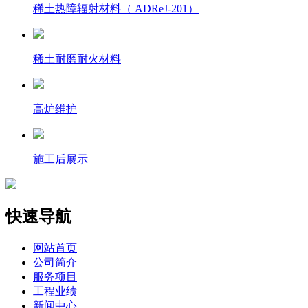
稀土热障辐射材料（ ADReJ-201）
稀土耐磨耐火材料
高炉维护
施工后展示
快速导航
网站首页
公司简介
服务项目
工程业绩
新闻中心