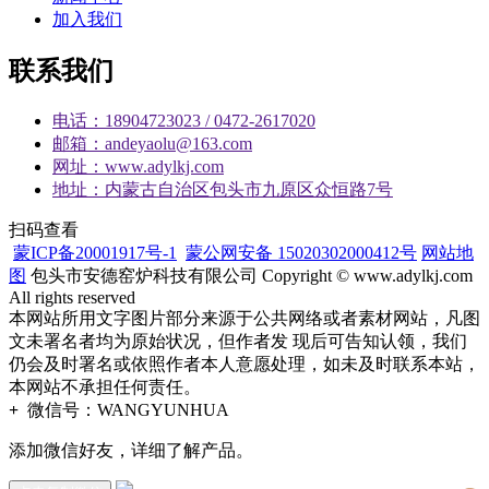
加入我们
联系我们
电话：18904723023 / 0472-2617020
邮箱：andeyaolu@163.com
网址：www.adylkj.com
地址：内蒙古自治区包头市九原区众恒路7号
扫码查看
蒙ICP备20001917号-1
蒙公网安备 15020302000412号
网站地
图
包头市安德窑炉科技有限公司 Copyright © www.adylkj.com
All rights reserved
本网站所用文字图片部分来源于公共网络或者素材网站，凡图
文未署名者均为原始状况，但作者发 现后可告知认领，我们
仍会及时署名或依照作者本人意愿处理，如未及时联系本站，
本网站不承担任何责任。
+
微信号：
WANGYUNHUA
添加微信好友，详细了解产品。