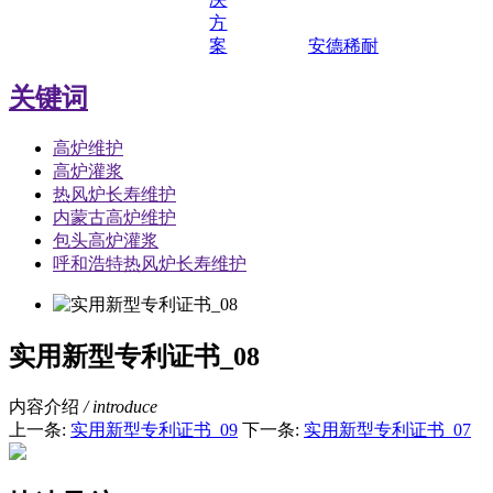
方
案
安德稀耐
关键词
高炉维护
高炉灌浆
热风炉长寿维护
内蒙古高炉维护
包头高炉灌浆
呼和浩特热风炉长寿维护
实用新型专利证书_08
内容介绍
/ introduce
上一条:
实用新型专利证书_09
下一条:
实用新型专利证书_07