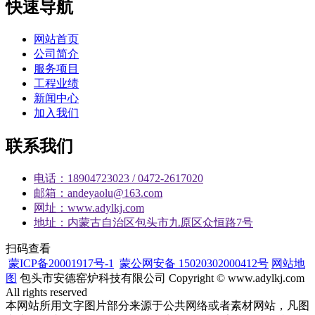
快速导航
网站首页
公司简介
服务项目
工程业绩
新闻中心
加入我们
联系我们
电话：18904723023 / 0472-2617020
邮箱：andeyaolu@163.com
网址：www.adylkj.com
地址：内蒙古自治区包头市九原区众恒路7号
扫码查看
蒙ICP备20001917号-1
蒙公网安备 15020302000412号
网站地
图
包头市安德窑炉科技有限公司 Copyright © www.adylkj.com
All rights reserved
本网站所用文字图片部分来源于公共网络或者素材网站，凡图