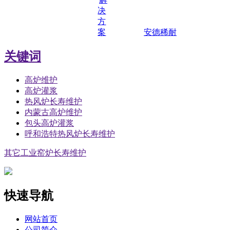
决
方
案
安德稀耐
关键词
高炉维护
高炉灌浆
热风炉长寿维护
内蒙古高炉维护
包头高炉灌浆
呼和浩特热风炉长寿维护
其它工业窑炉长寿维护
快速导航
网站首页
公司简介