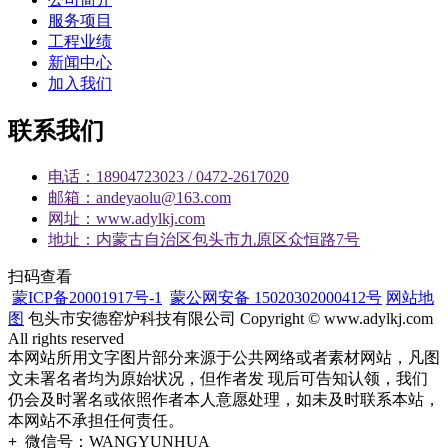
服务项目
工程业绩
新闻中心
加入我们
联系我们
电话：18904723023 / 0472-2617020
邮箱：andeyaolu@163.com
网址：www.adylkj.com
地址：内蒙古自治区包头市九原区众恒路7号
扫码查看
蒙ICP备20001917号-1
蒙公网安备 15020302000412号
网站地
图
包头市安德窑炉科技有限公司 Copyright © www.adylkj.com
All rights reserved
本网站所用文字图片部分来源于公共网络或者素材网站，凡图
文未署名者均为原始状况，但作者发 现后可告知认领，我们
仍会及时署名或依照作者本人意愿处理，如未及时联系本站，
本网站不承担任何责任。
+
微信号：
WANGYUNHUA