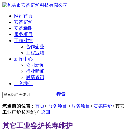
网站首页
安德窑炉
安德稀耐
服务项目
工程业绩
合作企业
工程业绩
新闻中心
公司新闻
行业新闻
最新资讯
加入我们
搜索
您当前的位置
：
首页
>
服务项目
>
服务项目
>
安德窑炉
>
其它
工业窑炉长寿维护
返回
其它工业窑炉长寿维护