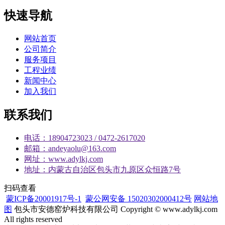
快速导航
网站首页
公司简介
服务项目
工程业绩
新闻中心
加入我们
联系我们
电话：18904723023 / 0472-2617020
邮箱：andeyaolu@163.com
网址：www.adylkj.com
地址：内蒙古自治区包头市九原区众恒路7号
扫码查看
蒙ICP备20001917号-1
蒙公网安备 15020302000412号
网站地
图
包头市安德窑炉科技有限公司 Copyright © www.adylkj.com
All rights reserved